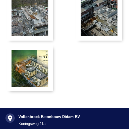
Vollenbroek Betonbouw Didam BV
Koningsweg 11a