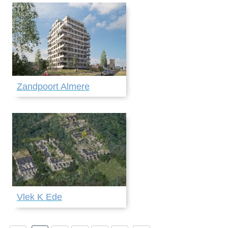
Zandpoort Almere
Vlek K Ede