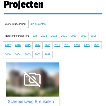
Projecten
Werk in uitvoering:
alle projecten
Referentie projecten:
alle
2023
2022
2021
2020
2019
2018
2017
2016
2015
2014
2013
2012
2011
2010
2009
2008
2006
2004
2003
2002
1999
Schepersweg Breukelen