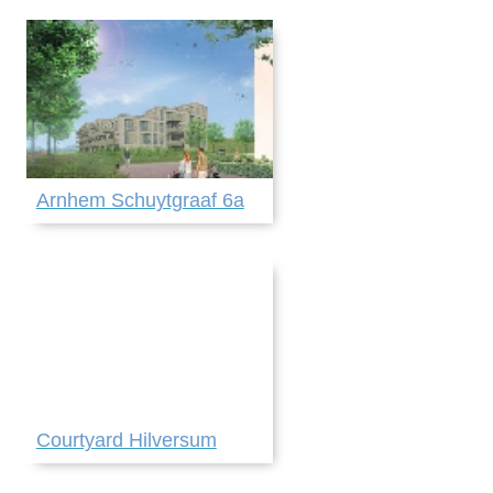
Arnhem Schuytgraaf 6a
Courtyard Hilversum