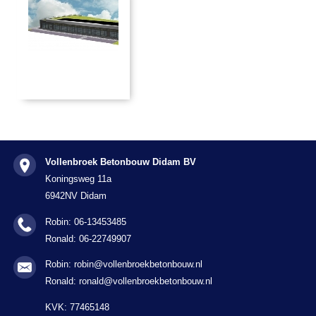
Vollenbroek Betonbouw Didam BV
Koningsweg 11a
6942NV Didam
Robin: 06-13453485
Ronald: 06-22749907
Robin: robin@vollenbroekbetonbouw.nl
Ronald: ronald@vollenbroekbetonbouw.nl
KVK: 77465148